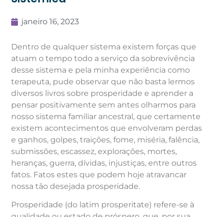
janeiro 16, 2023
Dentro de qualquer sistema existem forças que
atuam o tempo todo a serviço da sobrevivência
desse sistema e pela minha experiência como
terapeuta, pude observar que não basta lermos
diversos livros sobre prosperidade e aprender a
pensar positivamente sem antes olharmos para
nosso sistema familiar ancestral, que certamente
existem acontecimentos que envolveram perdas
e ganhos, golpes, traições, fome, miséria, falência,
submissões, escassez, explorações, mortes,
heranças, guerra, dívidas, injustiças, entre outros
fatos. Fatos estes que podem hoje atravancar
nossa tão desejada prosperidade.
Prosperidade (do latim prosperitate) refere-se à
qualidade ou estado de próspero, que, por sua