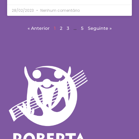
28/02/2023
Nenhum comentário
« Anterior
1
2
3
…
5
Seguinte »