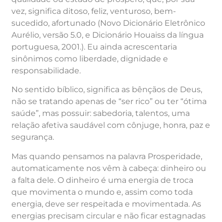
vez, significa ditoso, feliz, venturoso, bem-
sucedido, afortunado (Novo Dicionário Eletrônico
Aurélio, versão 5.0, e Dicionário Houaiss da língua
portuguesa, 2001.). Eu ainda acrescentaria
sinônimos como liberdade, dignidade e
responsabilidade.
No sentido bíblico, significa as bênçãos de Deus,
não se tratando apenas de “ser rico” ou ter “ótima
saúde”, mas possuir: sabedoria, talentos, uma
relação afetiva saudável com cônjuge, honra, paz e
segurança.
Mas quando pensamos na palavra Prosperidade,
automaticamente nos vêm à cabeça: dinheiro ou
a falta dele. O dinheiro é uma energia de troca
que movimenta o mundo e, assim como toda
energia, deve ser respeitada e movimentada. As
energias precisam circular e não ficar estagnadas