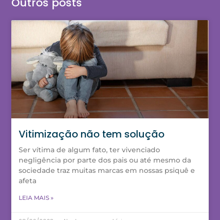
Outros posts
Vitimização não tem solução
Ser vítima de algum fato, ter vivenciado
negligência por parte dos pais ou até mesmo da
sociedade traz muitas marcas em nossas psiquê e
afeta
LEIA MAIS »