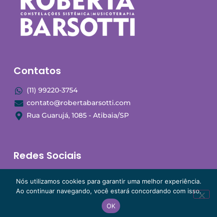
Contatos
(11) 99220-3754
contato@robertabarsotti.com
Rua Guarujá, 1085 - Atibaia/SP
Redes Sociais
Nós utilizamos cookies para garantir uma melhor experiência.
Ao continuar navegando, você estará concordando com isso.
OK