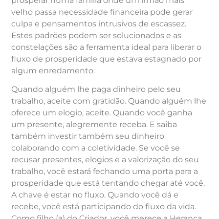
prosperar numa família onde um irmão mais
velho passa necessidade financeira pode gerar
culpa e pensamentos intrusivos de escassez.
Estes padrões podem ser solucionados e as
constelações são a ferramenta ideal para liberar o
fluxo de prosperidade que estava estagnado por
algum enredamento.
Quando alguém lhe paga dinheiro pelo seu
trabalho, aceite com gratidão. Quando alguém lhe
oferece um elogio, aceite. Quando você ganha
um presente, alegremente receba. E saiba
também investir também seu dinheiro
colaborando com a coletividade. Se você se
recusar presentes, elogios e a valorização do seu
trabalho, você estará fechando uma porta para a
prosperidade que está tentando chegar até você.
A chave é estar no fluxo. Quando você dá e
recebe, você está participando do fluxo da vida.
Como filho (a) do Criador, você merece a Herança