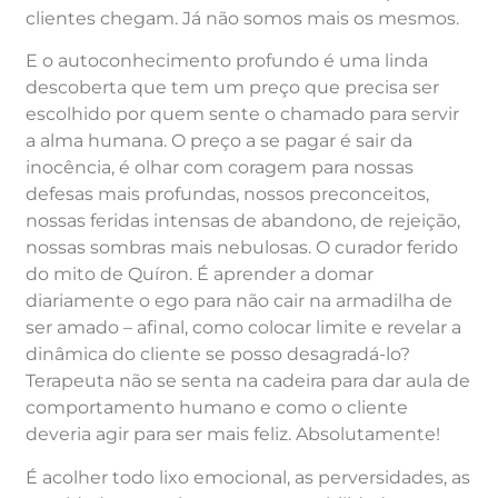
clientes chegam. Já não somos mais os mesmos.
E o autoconhecimento profundo é uma linda
descoberta que tem um preço que precisa ser
escolhido por quem sente o chamado para servir
a alma humana. O preço a se pagar é sair da
inocência, é olhar com coragem para nossas
defesas mais profundas, nossos preconceitos,
nossas feridas intensas de abandono, de rejeição,
nossas sombras mais nebulosas. O curador ferido
do mito de Quíron. É aprender a domar
diariamente o ego para não cair na armadilha de
ser amado – afinal, como colocar limite e revelar a
dinâmica do cliente se posso desagradá-lo?
Terapeuta não se senta na cadeira para dar aula de
comportamento humano e como o cliente
deveria agir para ser mais feliz. Absolutamente!
É acolher todo lixo emocional, as perversidades, as