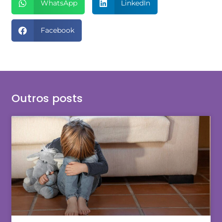
WhatsApp
LinkedIn
Facebook
Outros posts