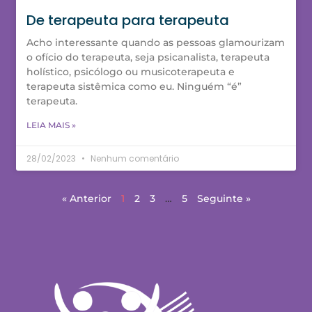
De terapeuta para terapeuta
Acho interessante quando as pessoas glamourizam
o ofício do terapeuta, seja psicanalista, terapeuta
holístico, psicólogo ou musicoterapeuta e
terapeuta sistêmica como eu. Ninguém “é”
terapeuta.
LEIA MAIS »
28/02/2023
Nenhum comentário
« Anterior
1
2
3
…
5
Seguinte »