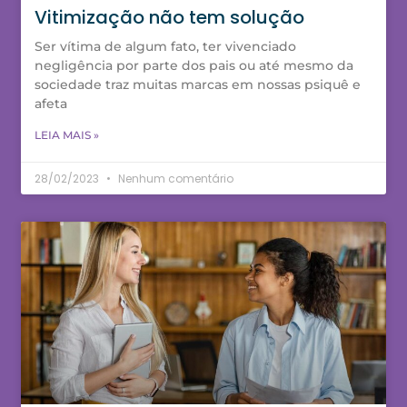
Vitimização não tem solução
Ser vítima de algum fato, ter vivenciado
negligência por parte dos pais ou até mesmo da
sociedade traz muitas marcas em nossas psiquê e
afeta
LEIA MAIS »
28/02/2023
Nenhum comentário