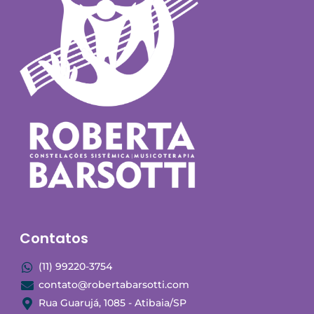
Contatos
(11) 99220-3754
contato@robertabarsotti.com
Rua Guarujá, 1085 - Atibaia/SP